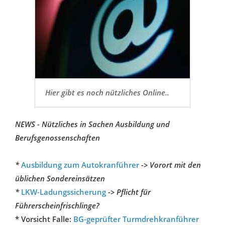
Hier gibt es noch nützliches Online..
NEWS - Nützliches in Sachen Ausbildung und
Berufsgenossenschaften
*
Ausbildung zum Autokranführer
-> Vorort mit den
üblichen Sondereinsätzen
*
LKW-Ladungssicherung
-> Pflicht für
Führerscheinfrischlinge?
* Vorsicht Falle:
BG-geprüfter Turmdrehkranführer