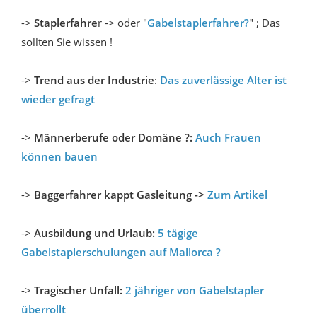
->
Staplerfahre
r -> oder "
Gabelstaplerfahrer?
" ; Das
sollten Sie wissen !
->
Trend aus der Industrie
:
Das zuverlässige Alter ist
wieder gefragt
->
Männerberufe oder Domäne ?:
Auch Frauen
können bauen
->
Baggerfahrer kappt Gasleitung ->
Zum Artikel
->
Ausbildung und Urlaub:
5 tägige
Gabelstaplerschulungen auf Mallorca ?
->
Tragischer Unfall:
2 jähriger von Gabelstapler
überrollt