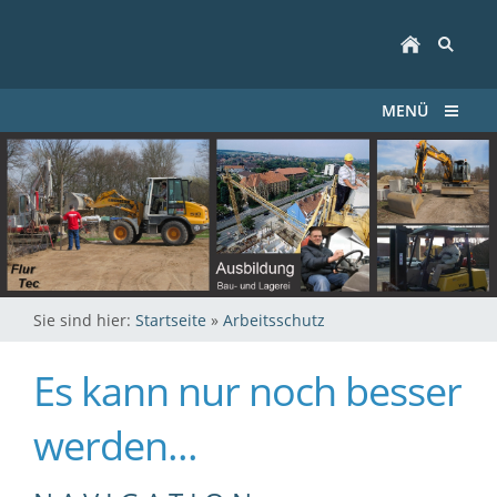
MENÜ
Sie sind hier:
Startseite
»
Arbeitsschutz
Es kann nur noch besser
werden...