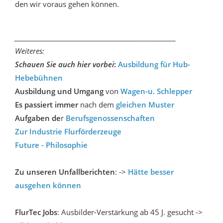
den wir voraus gehen können.
______________________________________________________
Weiteres:
Schauen Sie auch hier vorbei
:
Ausbildung für Hub-
Hebebühnen
Ausbildung und Umgang
von
Wagen-u. Schlepper
Es passiert immer
nach dem
gleichen Muster
Aufgaben de
r
Berufsgenossenschaften
Zur Industrie Flurförderzeuge
Future - Philosophie
Zu unseren Unfallberichten
: ->
Hätte besser
ausgehen können
FlurTec Jobs
: Ausbilder-Verstärkung ab 45 J. gesucht ->