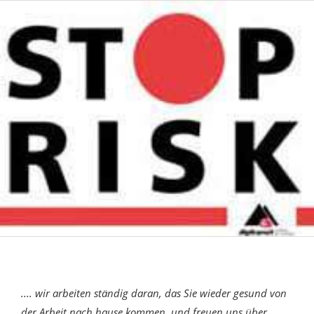
.... wir arbeiten ständig daran, das Sie wieder gesund von
der Arbeit nach hause kommen, und freuen uns über