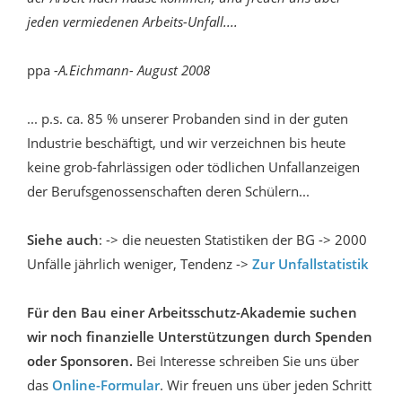
jeden vermiedenen Arbeits-Unfall....
ppa
-A.Eichmann- August 2008
... p.s. ca. 85 % unserer Probanden sind in der guten
Industrie beschäftigt, und wir verzeichnen bis heute
keine grob-fahrlässigen oder tödlichen Unfallanzeigen
der Berufsgenossenschaften deren Schülern...
Siehe auch
: -> die neuesten Statistiken der BG -> 2000
Unfälle jährlich weniger, Tendenz ->
Zur Unfallstatistik
Für den Bau einer Arbeitsschutz-Akademie suchen
wir noch finanzielle Unterstützungen durch Spenden
oder Sponsoren.
Bei Interesse schreiben Sie uns über
das
Online-Formular
. Wir freuen uns über jeden Schritt